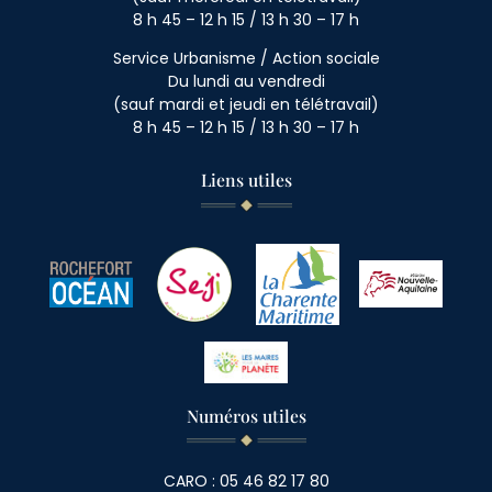
8 h 45 – 12 h 15 / 13 h 30 – 17 h
Service Urbanisme / Action sociale
Du lundi au vendredi
(sauf mardi et jeudi en télétravail)
8 h 45 – 12 h 15 / 13 h 30 – 17 h
Liens utiles
Numéros utiles
CARO : 05 46 82 17 80