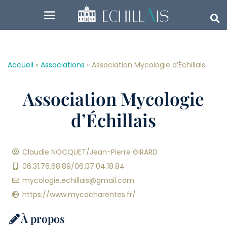
Accueil
»
Associations
»
Association Mycologie d’Échillais
Association Mycologie
d’Échillais
Claudie NOCQUET/Jean-Pierre GIRARD
06.31.76.68.89/06.07.04.18.84
mycologie.echillais@gmail.com
https://www.mycocharentes.fr/
À propos