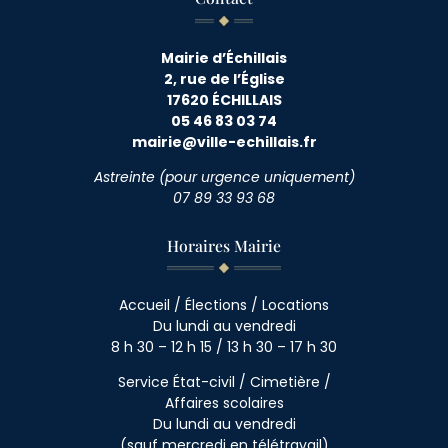
Mairie d’Échillais
2, rue de l’Église
17620 ÉCHILLAIS
05 46 83 03 74
mairie@ville-echillais.fr
Astreinte (pour urgence uniquement)
07 89 33 93 68
Horaires Mairie
Accueil / Élections / Locations
Du lundi au vendredi
8 h 30 – 12 h 15 / 13 h 30 – 17 h 30
Service État-civil / Cimetière /
Affaires scolaires
Du lundi au vendredi
(sauf mercredi en télétravail)