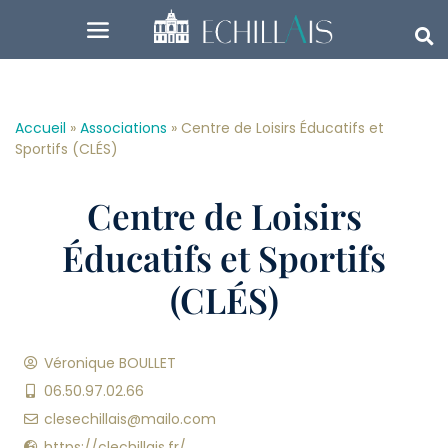
Accueil
»
Associations
»
Centre de Loisirs Éducatifs et
Sportifs (CLÉS)
Centre de Loisirs
Éducatifs et Sportifs
(CLÉS)
Véronique BOULLET
06.50.97.02.66
clesechillais@mailo.com
https://clechillais.fr/