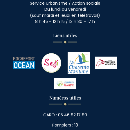
Service Urbanisme / Action sociale
Du lundi au vendredi
(sauf mardi et jeudi en télétravail)
8 h 45 – 12 h 15 / 13 h 30 – 17 h
Liens utiles
Numéros utiles
CARO : 05 46 82 17 80
Pompiers : 18