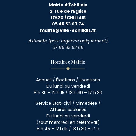
Mairie d’Échillais
2, rue de l’Église
17620 ÉCHILLAIS
05 46 83 03 74
mairie@ville-echillais.fr
Astreinte (pour urgence uniquement)
07 89 33 93 68
Horaires Mairie
Accueil / Élections / Locations
Du lundi au vendredi
8 h 30 – 12 h 15 / 13 h 30 – 17 h 30
Service État-civil / Cimetière /
Affaires scolaires
Du lundi au vendredi
(sauf mercredi en télétravail)
8 h 45 – 12 h 15 / 13 h 30 – 17 h