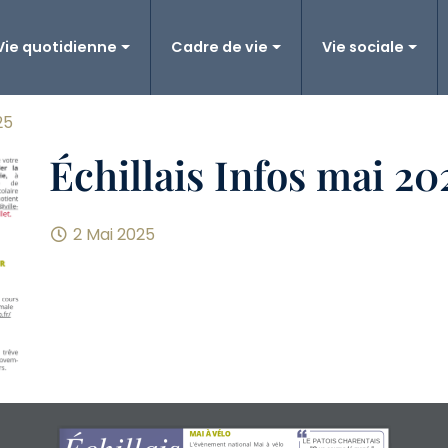
Vie quotidienne
Cadre de vie
Vie sociale
25
Échillais Infos mai 20
2 Mai 2025