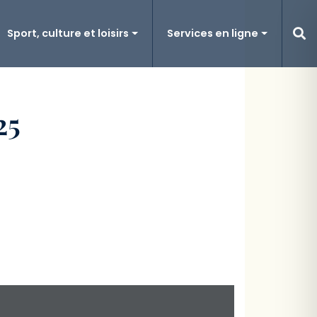
Sport, culture et loisirs
Services en ligne
25