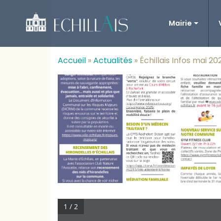
Mairie
Accueil
»
Actualités
»
Échillais Infos mai 20
1 / 2