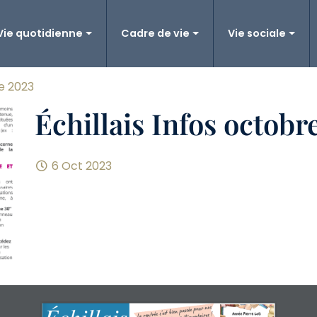
Vie quotidienne
Cadre de vie
Vie sociale
re 2023
Échillais Infos octobr
6 Oct 2023