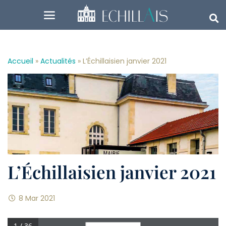
Accueil
»
Actualités
»
L’Échillaisien janvier 2021
L’Échillaisien janvier 2021
8 Mar 2021
1 / 36