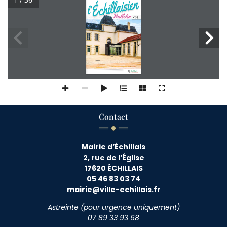
Contact
Mairie d’Échillais
2, rue de l’Église
17620 ÉCHILLAIS
05 46 83 03 74
mairie@ville-echillais.fr
Astreinte (pour urgence uniquement)
07 89 33 93 68