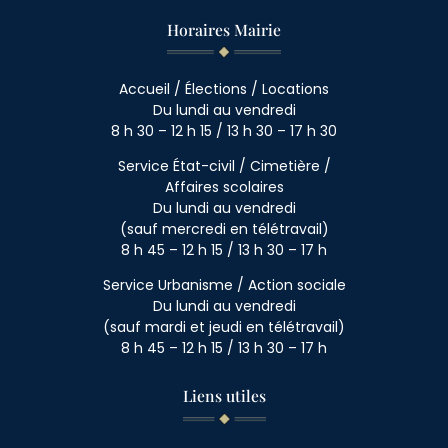
Horaires Mairie
Accueil / Élections / Locations
Du lundi au vendredi
8 h 30 – 12 h 15 / 13 h 30 – 17 h 30
Service État-civil / Cimetière /
Affaires scolaires
Du lundi au vendredi
(sauf mercredi en télétravail)
8 h 45 – 12 h 15 / 13 h 30 – 17 h
Service Urbanisme / Action sociale
Du lundi au vendredi
(sauf mardi et jeudi en télétravail)
8 h 45 – 12 h 15 / 13 h 30 – 17 h
Liens utiles