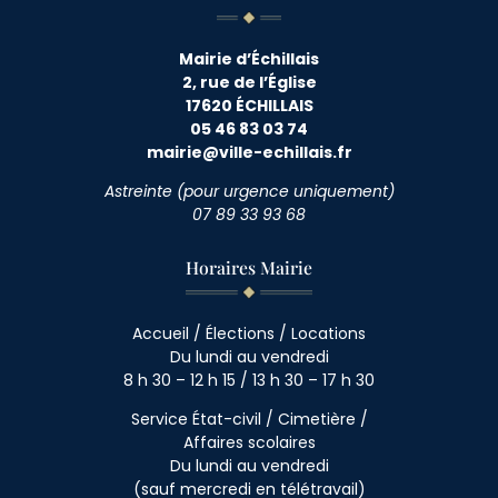
Mairie d’Échillais
2, rue de l’Église
17620 ÉCHILLAIS
05 46 83 03 74
mairie@ville-echillais.fr
Astreinte (pour urgence uniquement)
07 89 33 93 68
Horaires Mairie
Accueil / Élections / Locations
Du lundi au vendredi
8 h 30 – 12 h 15 / 13 h 30 – 17 h 30
Service État-civil / Cimetière /
Affaires scolaires
Du lundi au vendredi
(sauf mercredi en télétravail)