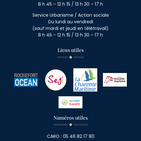
8 h 45 – 12 h 15 / 13 h 30 – 17 h
Service Urbanisme / Action sociale
Du lundi au vendredi
(sauf mardi et jeudi en télétravail)
8 h 45 – 12 h 15 / 13 h 30 – 17 h
Liens utiles
Numéros utiles
CARO : 05 46 82 17 80