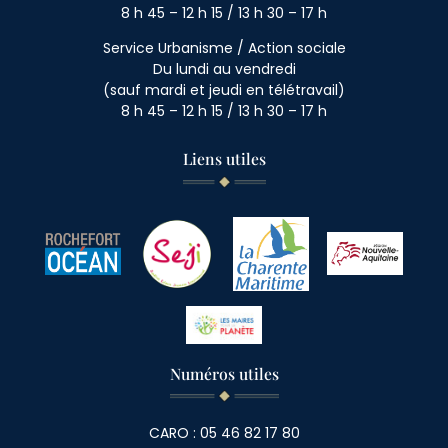
8 h 45 – 12 h 15 / 13 h 30 – 17 h
Service Urbanisme / Action sociale
Du lundi au vendredi
(sauf mardi et jeudi en télétravail)
8 h 45 – 12 h 15 / 13 h 30 – 17 h
Liens utiles
Numéros utiles
CARO : 05 46 82 17 80