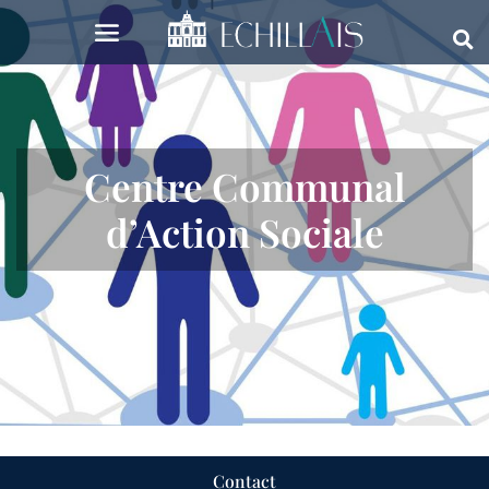
Centre Communal
d’Action Sociale
Contact