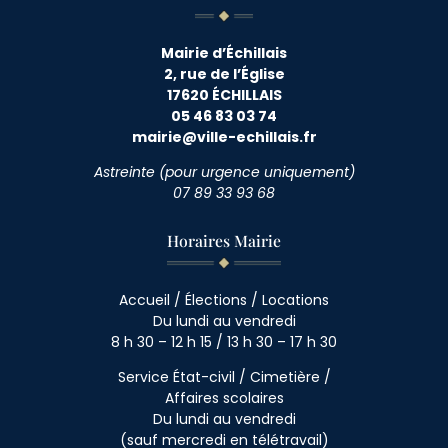
Mairie d’Échillais
2, rue de l’Église
17620 ÉCHILLAIS
05 46 83 03 74
mairie@ville-echillais.fr
Astreinte (pour urgence uniquement)
07 89 33 93 68
Horaires Mairie
Accueil / Élections / Locations
Du lundi au vendredi
8 h 30 – 12 h 15 / 13 h 30 – 17 h 30
Service État-civil / Cimetière /
Affaires scolaires
Du lundi au vendredi
(sauf mercredi en télétravail)